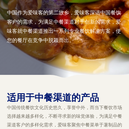
中国作为爱味客的第二故乡，爱味客深谙中国餐饮
客户的需求，为满足中餐渠道对于创新的需求，爱
味客就中餐渠道推出一系列专业餐饮解决方案，使
您的餐厅在竞争中脱颖而出。
适用于中餐渠道的产品
中国传统餐饮文化历史悠久，享誉中外，而当下餐饮市场
选择越来越多样化，不断寻求新的味觉体验，为满足中餐
渠道客户的多样化需求，爱味客聚焦中餐菜单于薯制品的