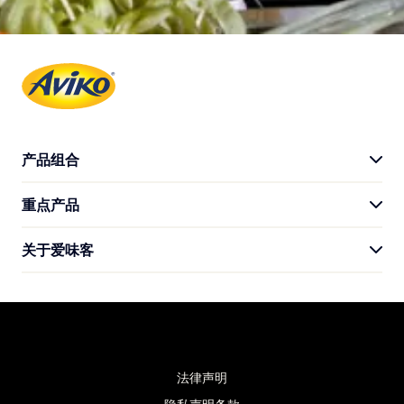
产品组合
重点产品
产品系列
关于爱味客
外卖
菜谱
我们的故事
可持续性
联系我们
常见问题
法律声明