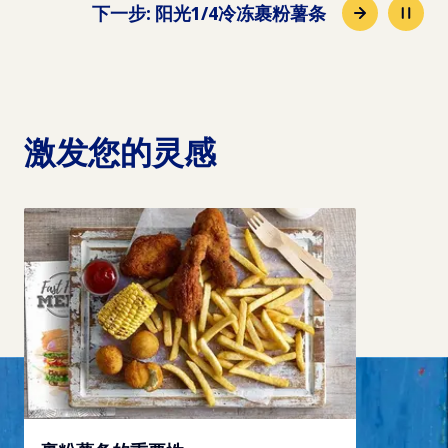
下一步
:
阳光1/4冷冻裹粉薯条
激发您的灵感