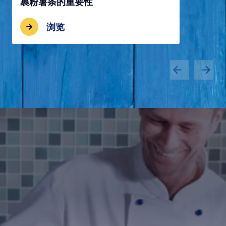
裹粉薯条的重要性
浏览