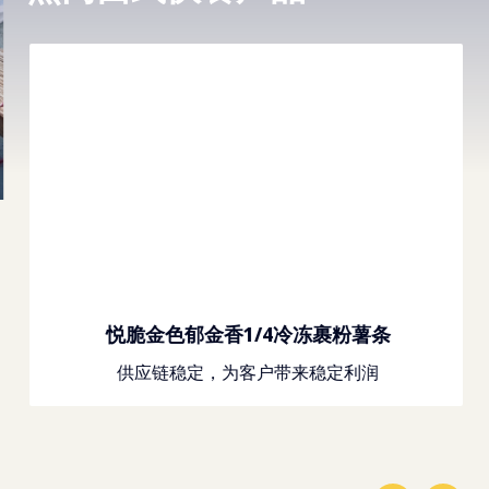
悦脆金色郁金香1/4冷冻裹粉薯条
供应链稳定，为客户带来稳定利润