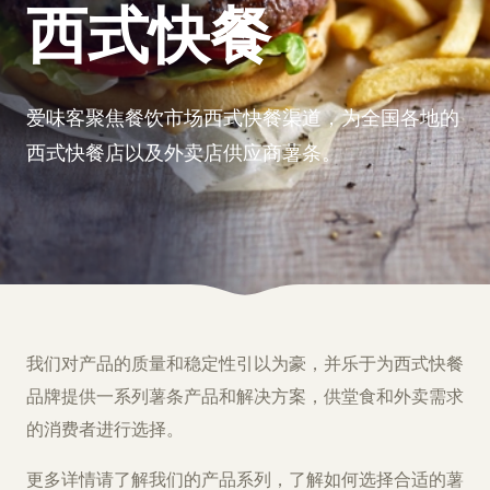
西式快餐
爱味客聚焦餐饮市场西式快餐渠道，为全国各地的
西式快餐店以及外卖店供应商薯条。
我们对产品的质量和稳定性引以为豪，并乐于为西式快餐
品牌提供一系列薯条产品和解决方案，供堂食和外卖需求
的消费者进行选择。
更多详情请了解我们的产品系列，了解如何选择合适的薯