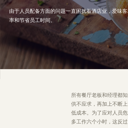
由于人员配备方面的问题一直困扰着酒店业，爱味客
率和节省员工时间。
所有餐厅老板和经理都知
供不应求，再加上不断上
低成本。为了应对人员危
多工作六个小时，这反过