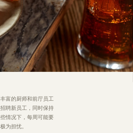
验丰富的厨师和前厅员工
并招聘新员工，同时保持
某些情况下，每周可能要
者极为担忧。