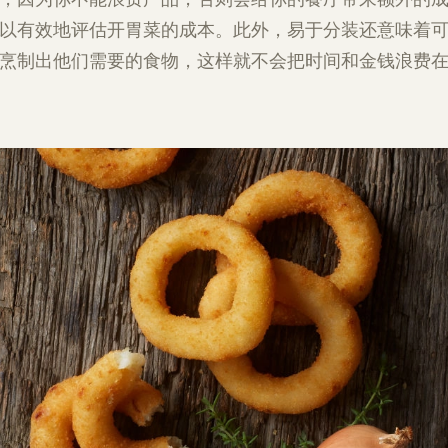
以有效地评估开胃菜的成本。此外，易于分装还意味着
烹制出他们需要的食物，这样就不会把时间和金钱浪费