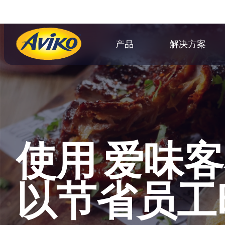
产品
解决方案
使用 爱味
以节省员工