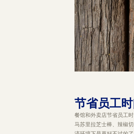
节省员工时
餐馆和外卖店节省员工时
马苏里拉芝士棒、辣椒切
济环境下是再好不过的了