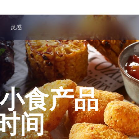
灵感
客小食产品
时间