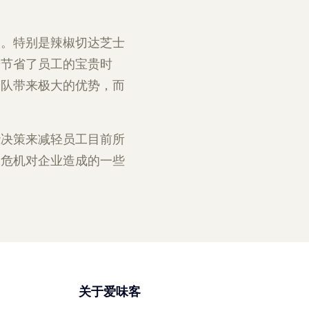
长。特别是辣椒切达芝士
步节省了员工的宝贵时
团队带来极大的优势，而
些决策来减轻员工目前所
工危机对企业造成的一些
关于爱味客