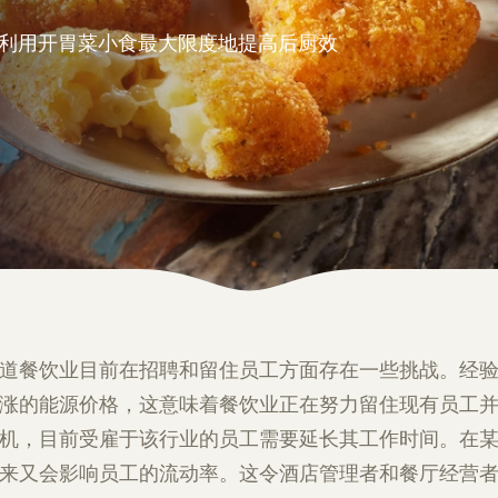
利用开胃菜小食最大限度地提高后厨效
道餐饮业目前在招聘和留住员工方面存在一些挑战。经
涨的能源价格，这意味着餐饮业正在努力留住现有员工
机，目前受雇于该行业的员工需要延长其工作时间。在
来又会影响员工的流动率。这令酒店管理者和餐厅经营