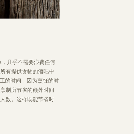
单，几乎不需要浪费任何
在所有提供食物的酒吧中
员工的时间，因为烹饪的时
次烹制所节省的额外时间
工人数。这样既能节省时