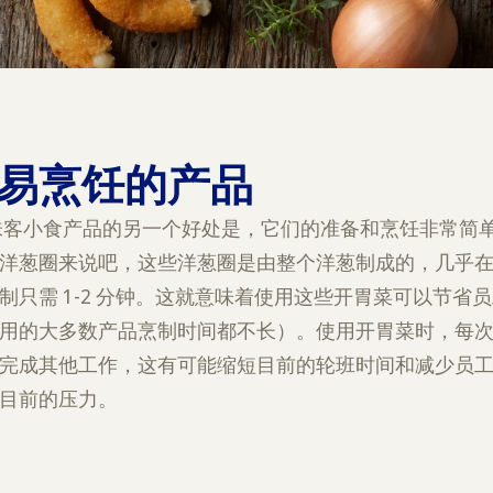
、易烹饪的产品
味客小食产品的另一个好处是，它们的准备和烹饪非常简
洋葱圈来说吧，这些洋葱圈是由整个洋葱制成的，几乎
制只需 1-2 分钟。这就意味着使用这些开胃菜可以节省
用的大多数产品烹制时间都不长）。使用开胃菜时，每
完成其他工作，这有可能缩短目前的轮班时间和减少员
目前的压力。