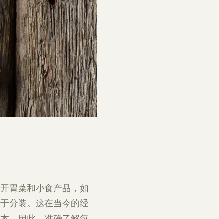
种开胃菜和小食产品，如
便于分装。这在当今的经
成本。因此，准确了解每