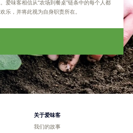
。爱味客相信从“农场到餐桌”链条中的每个人都
受欢乐，并将此视为自身职责所在。
多
关于爱味客
我们的故事