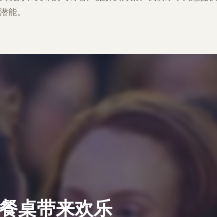
潜能。
餐桌带来欢乐