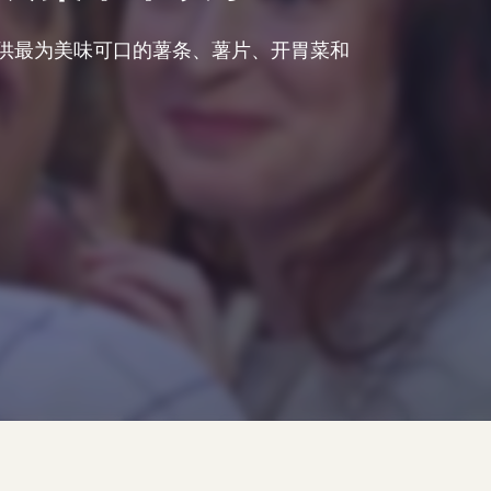
供最为美味可口的薯条、薯片、开胃菜和