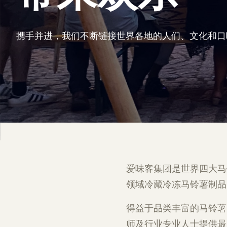
携手并进，我们不断链接世界各地的人们、文化和口
爱味客集团是世界四大马
领域冷藏冷冻马铃薯制品
得益于品类丰富的马铃薯
师及行业专业人士提供最