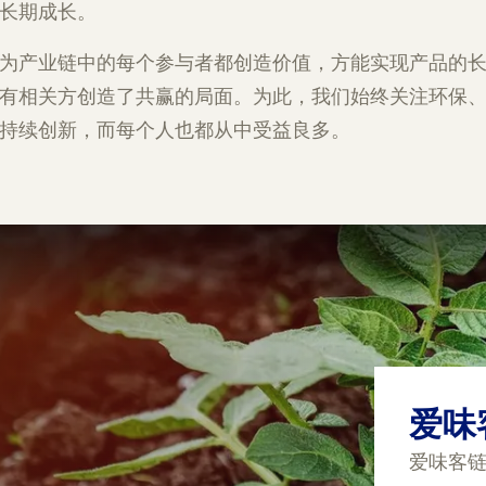
长期成长。
为产业链中的每个参与者都创造价值，方能实现产品的
有相关方创造了共赢的局面。为此，我们始终关注环保
持续创新，而每个人也都从中受益良多。
爱味
爱味客