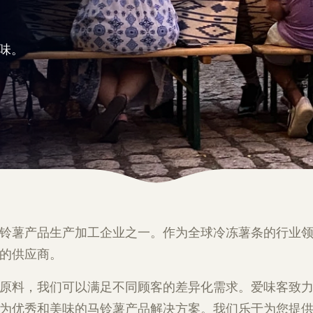
味。
铃薯产品生产加工企业之一。作为全球冷冻薯条的行业
的供应商。
原料，我们可以满足不同顾客的差异化需求。爱味客致
为优秀和美味的马铃薯产品解决方案。我们乐于为您提