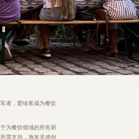
领军者，爱味客成为餐饮
力于为餐饮领域的所有厨
供所需支持，激发灵感创