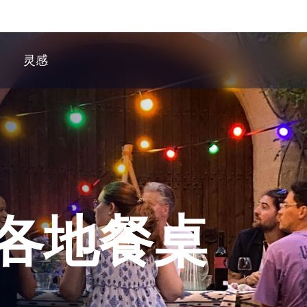
灵感
各地餐桌