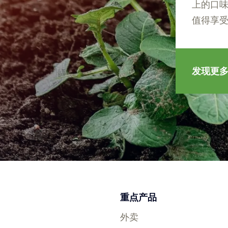
上的口味
值得享
发现更
重点产品
外卖